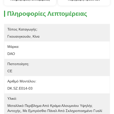
Πληροφορίες Λεπτομέρειας
Τόπος Καταγωγής:
Γκουανγκουάν, Κίνα
Μάρκα:
DAO
Πιστοποίηση:
CE
Αριθμό Μοντέλου:
DK.SZ.E014-03
Υλικό:
Μεταλλικό Περίβλημα Από Κράμα Αλουμινίου Υψηλής 
Αντοχής, Με Εμπρόσθιο Πάνελ Από Σκληροποιημένο Γυαλί