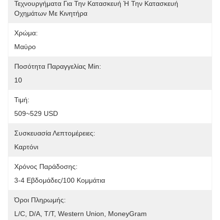
Τεχνουργήματα Για Την Κατασκευή Ή Την Κατασκευή 
Οχημάτων Με Κινητήρα
Χρώμα:
Μαύρο
Ποσότητα Παραγγελίας Min:
10
Τιμή:
509~529 USD
Συσκευασία Λεπτομέρειες:
Καρτόνι
Χρόνος Παράδοσης:
3-4 Εβδομάδες/100 Κομμάτια
Όροι Πληρωμής:
L/C, D/A, T/T, Western Union, MoneyGram