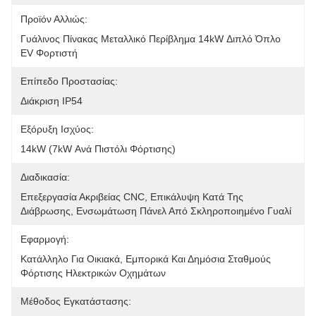
Προϊόν Αλλιώς:
Γυάλινος Πίνακας Μεταλλικό Περίβλημα 14kW Διπλό Όπλο 
EV Φορτιστή
Επίπεδο Προστασίας:
Διάκριση IP54
Εξόρυξη Ισχύος:
14kW (7kW Ανά Πιστόλι Φόρτισης)
Διαδικασία:
Επεξεργασία Ακριβείας CNC, Επικάλυψη Κατά Της 
Διάβρωσης, Ενσωμάτωση Πάνελ Από Σκληροποιημένο Γυαλί
Εφαρμογή:
Κατάλληλο Για Οικιακά, Εμπορικά Και Δημόσια Σταθμούς 
Φόρτισης Ηλεκτρικών Οχημάτων
Μέθοδος Εγκατάστασης: