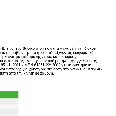
ID είναι ένα βασικό στοιχείο για την έναρξη ή τη διακοπή
ε τι συμβαίνει με το φορτιστή δείχνοντας διαφορετικά
κή ικανότητα απόρριψης νερού και σκουριάς,
υ πάτωματος είναι προαιρετική με την παραγγελία ενός
51-1: 2011 και EN 61851-22: 2002 για τα συστήματα
ναι ασφαλής για χρήση.Με σύνδεση στο διαδίκτυο μέσω 4G,
τιστή από την κινητή εφαρμογή.