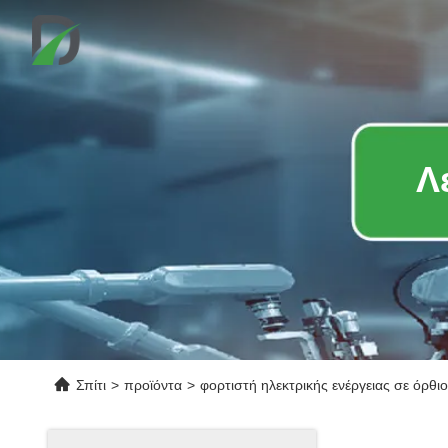
Λ
Σπίτι
>
προϊόντα
>
φορτιστή ηλεκτρικής ενέργειας σε όρθ