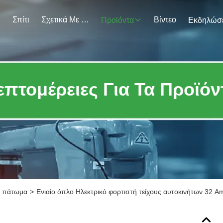
Σπίτι
Σχετικά Με Εμάς
Βίντεο
Προϊόντα
επτομέρειες Για Τα Προϊόν
ιο πάτωμα
>
Ενιαίο όπλο Ηλεκτρικό φορτιστή τείχους αυτοκινήτων 32 A