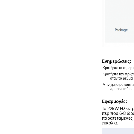
Ενημερώσεις:
Κρατήστε τα εκρηκτ
Κρατήστε την πρίζα
όταν το ρεύμα 
Μην χρησιμοποιείτε
προσωπικό σε
Εφαρμογές:
Το 22kW
Ηλεκτρ
περίπου 6-8 ώρε
παρατεταμένες 
ευκολία.