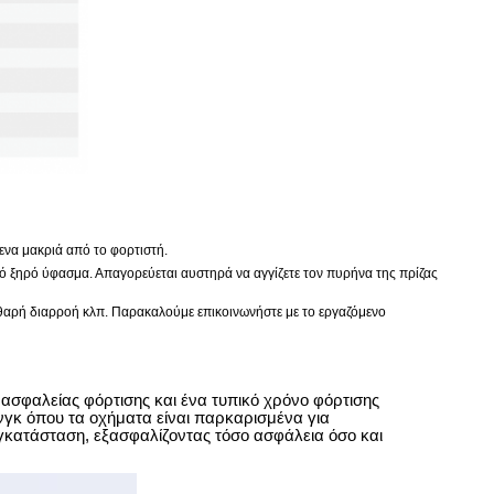
μενα μακριά από το φορτιστή.
ό ξηρό ύφασμα. Απαγορεύεται αυστηρά να αγγίζετε τον πυρήνα της πρίζας
αθαρή διαρροή κλπ. Παρακαλούμε επικοινωνήστε με το εργαζόμενο
α ασφαλείας φόρτισης και ένα τυπικό χρόνο φόρτισης
ινγκ όπου τα οχήματα είναι παρκαρισμένα για
γκατάσταση, εξασφαλίζοντας τόσο ασφάλεια όσο και