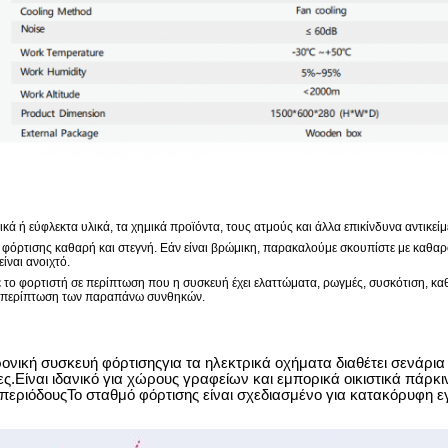
ικά ή εύφλεκτα υλικά, τα χημικά προϊόντα, τους ατμούς και άλλα επικίνδυνα αντικεί
 φόρτισης καθαρή και στεγνή. Εάν είναι βρώμικη, παρακαλούμε σκουπίστε με καθαρ
είναι ανοιχτό.
 το φορτιστή σε περίπτωση που η συσκευή έχει ελαττώματα, ρωγμές, συσκότιση, κ
 περίπτωση των παραπάνω συνθηκών.
ονική συσκευή φόρτισης
για τα ηλεκτρικά οχήματα διαθέτει σενάρι
ς.Είναι ιδανικό για χώρους γραφείων και εμπορικά οικιστικά πάρκ
περιόδουςΤο σταθμό φόρτισης είναι σχεδιασμένο για κατακόρυφη ε