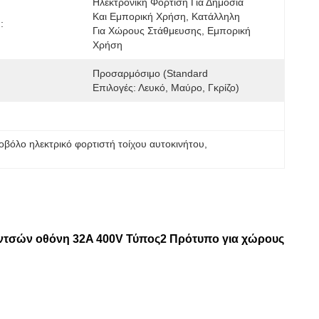
Ηλεκτρονική Φόρτιση Για Δημόσια 
Και Εμπορική Χρήση, Κατάλληλη 
:
Για Χώρους Στάθμευσης, Εμπορική 
Χρήση
Προσαρμόσιμο (Standard 
Επιλογές: Λευκό, Μαύρο, Γκρίζο)
οβόλο ηλεκτρικό φορτιστή τοίχου αυτοκινήτου
, 
ντσών οθόνη 32A 400V Τύπος2 Πρότυπο για χώρους