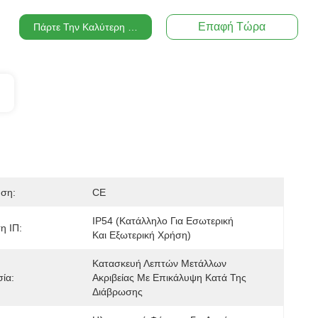
Επαφή Τώρα
Πάρτε Την Καλύτερη Τιμή
ηση:
CE
IP54 (Κατάλληλο Για Εσωτερική 
η ΙΠ:
Και Εξωτερική Χρήση)
Κατασκευή Λεπτών Μετάλλων 
ία:
Ακριβείας Με Επικάλυψη Κατά Της 
Διάβρωσης