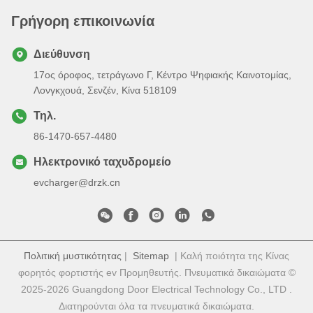
Γρήγορη επικοινωνία
Διεύθυνση
17ος όροφος, τετράγωνο Γ, Κέντρο Ψηφιακής Καινοτομίας,
Λονγκχουά, Σενζέν, Κίνα 518109
Τηλ.
86-1470-657-4480
Ηλεκτρονικό ταχυδρομείο
evcharger@drzk.cn
Πολιτική μυστικότητας
|
Sitemap
| Καλή ποιότητα της Κίνας
φορητός φορτιστής ev Προμηθευτής. Πνευματικά δικαιώματα ©
2025-2026 Guangdong Door Electrical Technology Co., LTD .
Διατηρούνται όλα τα πνευματικά δικαιώματα.